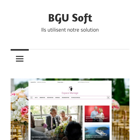
Skip
to
BGU Soft
content
Ils utilisent notre solution