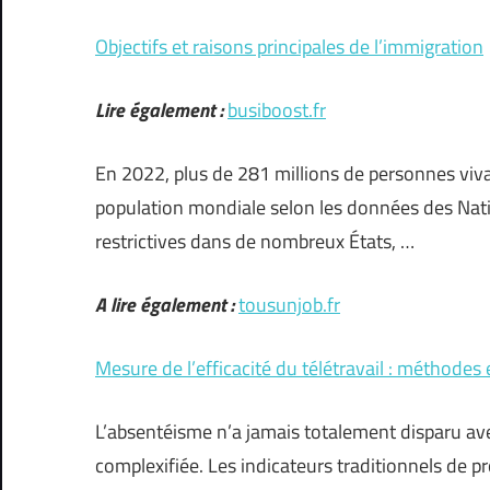
Objectifs et raisons principales de l’immigration
Lire également :
busiboost.fr
En 2022, plus de 281 millions de personnes vivai
population mondiale selon les données des Natio
restrictives dans de nombreux États, …
A lire également :
tousunjob.fr
Mesure de l’efficacité du télétravail : méthodes e
L’absentéisme n’a jamais totalement disparu avec
complexifiée. Les indicateurs traditionnels de p