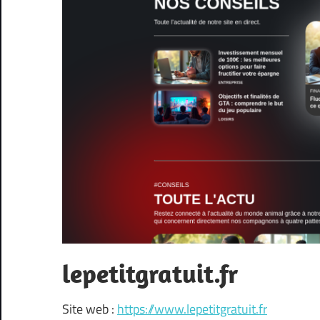
lepetitgratuit.fr
Site web :
https://www.lepetitgratuit.fr