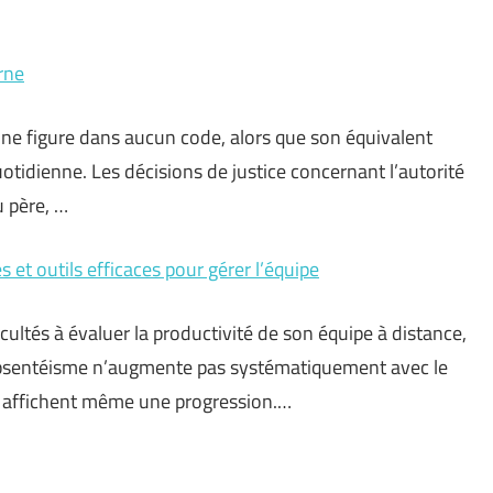
rne
» ne figure dans aucun code, alors que son équivalent
otidienne. Les décisions de justice concernant l’autorité
u père, …
s et outils efficaces pour gérer l’équipe
ultés à évaluer la productivité de son équipe à distance,
’absentéisme n’augmente pas systématiquement avec le
ce affichent même une progression.…