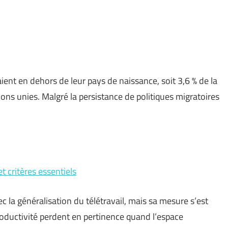
ent en dehors de leur pays de naissance, soit 3,6 % de la
ns unies. Malgré la persistance de politiques migratoires
t critères essentiels
 la généralisation du télétravail, mais sa mesure s’est
roductivité perdent en pertinence quand l’espace