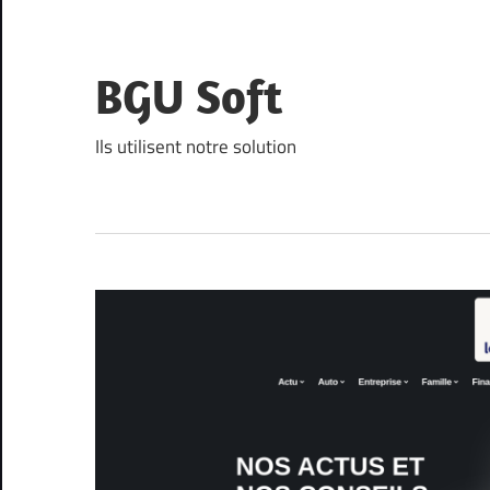
Skip
to
content
BGU Soft
Ils utilisent notre solution