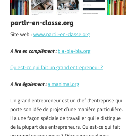
partir-en-classe.org
Site web :
www.partir-en-classe.org
A lire en complément :
bla-bla-bla.org
Qu’est-ce qui fait un grand entrepreneur ?
A lire également :
almanimal.org
Un grand entrepreneur est un chef d’entreprise qui
porte son idée de projet d’une manière particulière.
Il a une façon spéciale de travailler qui le distingue
de la plupart des entrepreneurs. Qu’est-ce qui fait
un grand entrepreneur ? Découvrez quelques …