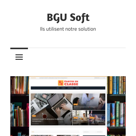
Skip
to
BGU Soft
content
Ils utilisent notre solution