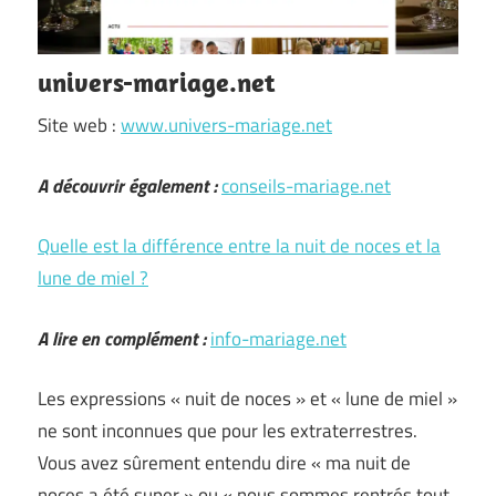
univers-mariage.net
Site web :
www.univers-mariage.net
A découvrir également :
conseils-mariage.net
Quelle est la différence entre la nuit de noces et la
lune de miel ?
A lire en complément :
info-mariage.net
Les expressions « nuit de noces » et « lune de miel »
ne sont inconnues que pour les extraterrestres.
Vous avez sûrement entendu dire « ma nuit de
noces a été super » ou « nous sommes rentrés tout