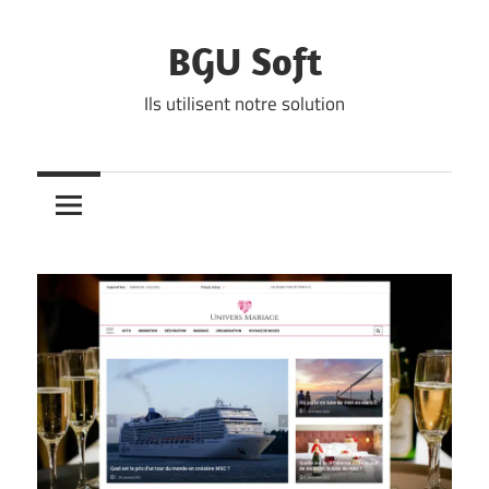
Skip
to
BGU Soft
content
Ils utilisent notre solution